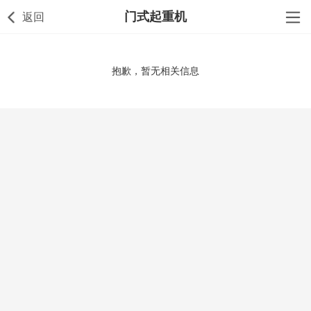
门式起重机
返回
抱歉，暂无相关信息